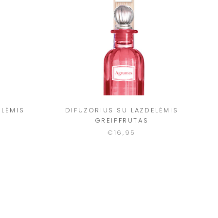
ELĖMIS
DIFUZORIUS SU LAZDELĖMIS
GREIPFRUTAS
€16,95