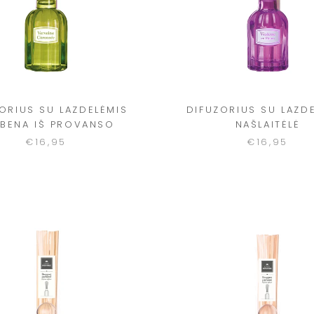
ORIUS SU LAZDELĖMIS
DIFUZORIUS SU LAZD
BENA IŠ PROVANSO
NAŠLAITĖLĖ
€16,95
€16,95