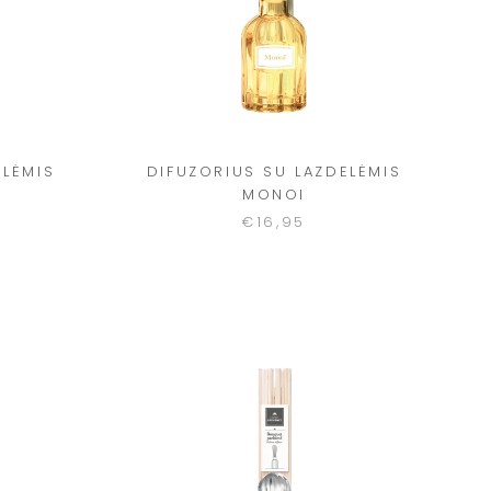
ELĖMIS
DIFUZORIUS SU LAZDELĖMIS
MONOI
€16,95