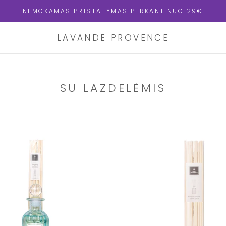
NEMOKAMAS PRISTATYMAS PERKANT NUO 29€
LAVANDE PROVENCE
SU LAZDELĖMIS