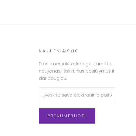
NAUJIENLAIŠKIS
Prenumeruokite, kad gautumėte
naujienas, išskirtinius pasiūlymus ir
dar daugiau.
PRENUMERUOTI