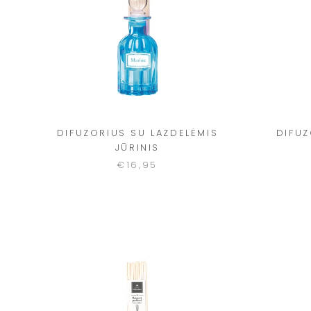
DIFUZORIUS SU LAZDELĖMIS
DIFUZ
JŪRINIS
€16,95