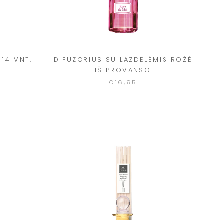
14 VNT.
DIFUZORIUS SU LAZDELĖMIS ROŽĖ
IŠ PROVANSO
€16,95