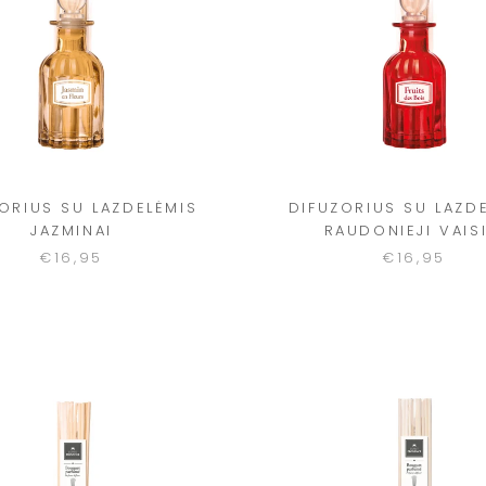
ORIUS SU LAZDELĖMIS
DIFUZORIUS SU LAZD
JAZMINAI
RAUDONIEJI VAISI
€16,95
€16,95