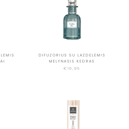
ELĖMIS
DIFUZORIUS SU LAZDELĖMIS
AI
MĖLYNASIS KEDRAS
€16,95