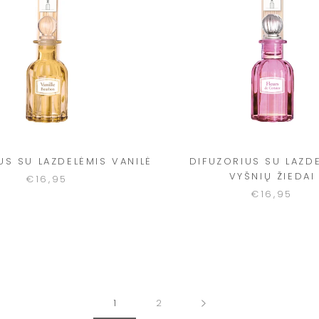
US SU LAZDELĖMIS VANILĖ
DIFUZORIUS SU LAZD
VYŠNIŲ ŽIEDAI
€16,95
€16,95
1
2